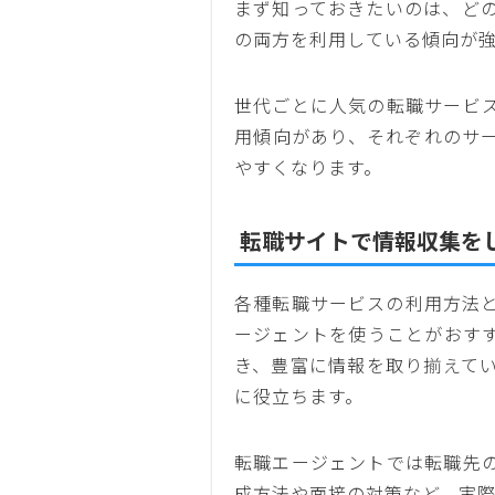
まず知っておきたいのは、ど
の両方を利用している傾向が
世代ごとに人気の転職サービ
用傾向があり、それぞれのサ
やすくなります。
転職サイトで情報収集を
各種転職サービスの利用方法
ージェントを使うことがおす
き、豊富に情報を取り揃えて
に役立ちます。
転職エージェントでは転職先
成方法や面接の対策など、実