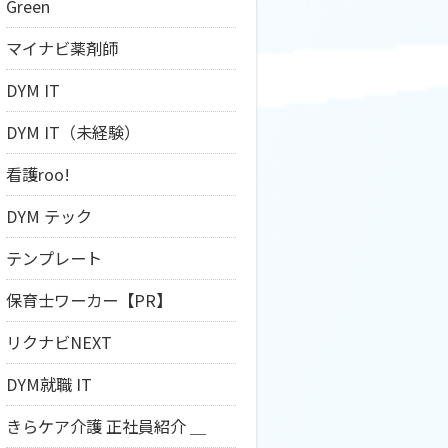
Green
マイナビ薬剤師
DYM IT
DYM IT（未経験）
看護roo!
DYM テック
テンプレート
保育士ワーカー【PR】
リクナビNEXT
DYM就職 IT
きらケア介護 正社員紹介 ＿