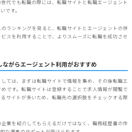
の世代でも転職の際には、転職サイトと転職エージェント
強いです。
スのランキングを見ると、転職サイトとエージェントの併
ービスを利用することで、よりスムーズに転職を成功させ
しながらエージェント利用がおすすめ
としては、まずは転職サイトで情報を集め、その後転職エ
すめです。転職サイトは登録することで求人情報が閲覧で
いるサイトが多いため、転職先の選択肢をチェックする際
の企業を紹介してもらえるだけではなく、職務経歴書の作
際的な選考のサポートが受けられます。