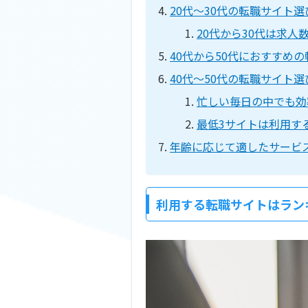
20代～30代の転職サイト
20代から30代は求
40代から50代におすすめ
40代～50代の転職サイト
忙しい毎日の中でも効
最低3サイトは利用す
年齢に応じて適したサービ
利用する転職サイトはラン