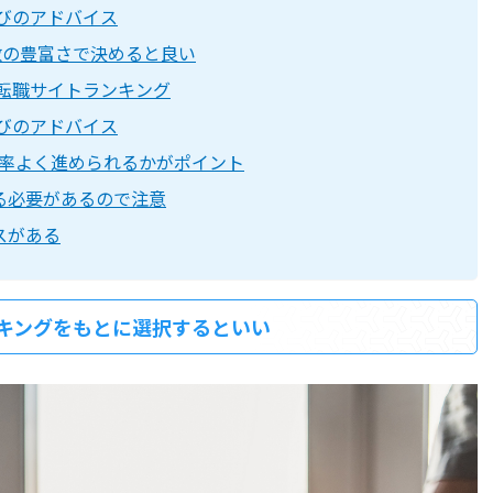
選びのアドバイス
人数の豊富さで決めると良い
の転職サイトランキング
選びのアドバイス
率よく進められるかがポイント
る必要があるので注意
スがある
キングをもとに選択するといい