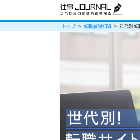
トップ
>
転職基礎知識
>
年代別転