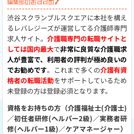
渋谷スクランブルスクエアに本社を構え
るレバレジーズが運営してる介護師専門
求人サイト。
介護職専門の転職サイトと
しては国内最大
で
非常に良質な介護職求
人が豊富で、利用者の評判が極め良いの
でお勧めです
。これまで多くの
介護有資
格者の転職活動
をサポートしているため
未登録の方は登録必須となります。
資格をお持ちの方（介護福祉士(介護士)
／初任者研修(ヘルパー2級)／実務者研
修(ヘルパー1級)／ケアマネージャー）