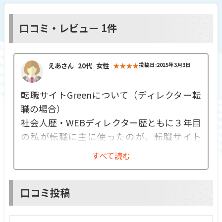
口コミ・レビュー
1件
えあさん
20代
女性
★★★★
投稿日:2015年3月3日
転職サイトGreenについて（ディレクター転
職の場合）
社会人歴・WEBディレクター歴ともに３年目
の私が転職に主に使ったのが、転職サイト
Greenです。
すべて読む
転職業界でばんばん広告を打ち出しているマ
イナビやリクナビにも登録をしたものの、ほ
口コミ投稿
かの業種の転職情報もたくさんあるため情報
を絞るのが煩わしく、自然とIT業界のみを扱
っているGreenの閲覧頻度が高くなりまし