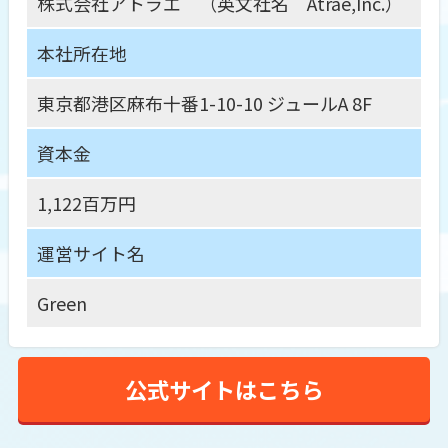
株式会社アトラエ （英文社名 Atrae,Inc.）
本社所在地
東京都港区麻布十番1-10-10 ジュールA 8F
資本金
1,122百万円
運営サイト名
Green
公式サイトはこちら