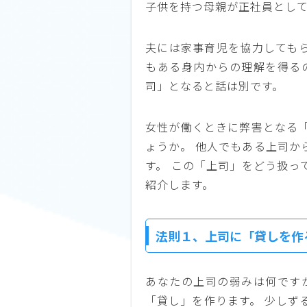
子供を持つ母親が正社員とし
夫には家事育児を協力しても
もある身内からの理解を得る
司」となると話は別です。
女性が働くときに弊害となる
ょうか。 他人でもある上司か
す。 この「上司」をどう扱っ
紹介します。
法則１、上司に「貸しを作
あなたの上司の弱みは何です
「貸し」を作ります。 少しず