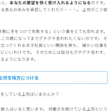
ると、
あなたの要望を快く受け入れるようになる
のです。
る急なお休みを承認してくれたり・・・。 上司がこう変
業務に手をつけて失敗する」という事をとても恐れます。
この歳になってまでグチグチ言われたくないのです。 そ
立ってくれる女子社員といい関係を保ち、 細かい仕事を
にいいわけです。 そのためには自分もグチグチ言わず、
えるようになります。
上司を味方につける
」をしている上司はいませんか？
数人はいると思います。 共働きを続けている上司という