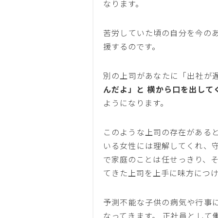
なります。
苦労していた頃の自分を今の
援するのです。
別の上司があなたに「出社が
んだよ」と 横から口を出して
ようになります。
このような上司の存在があると
いる女性には理解してくれ、守
で家庭のことは任せっきり、そ
てきた上司を上手に味方につ
予測不能な子供の病気や行事
なってきます。 正社員として