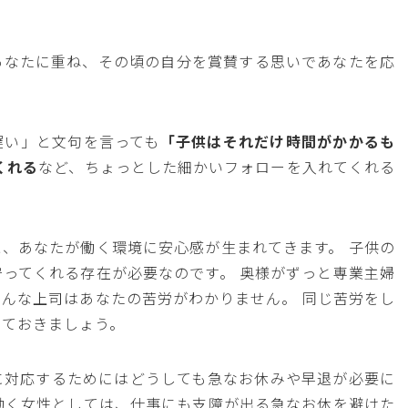
あなたに重ね、その頃の自分を賞賛する思いであなたを応
遅い」と文句を言っても
「子供はそれだけ時間がかかるも
くれる
など、ちょっとした細かいフォローを入れてくれる
、あなたが働く環境に安心感が生まれてきます。 子供の
ってくれる存在が必要なのです。 奥様がずっと専業主婦
んな上司はあなたの苦労がわかりません。 同じ苦労をし
けておきましょう。
に対応するためにはどうしても急なお休みや早退が必要に
働く女性としては、仕事にも支障が出る急なお休を避けた