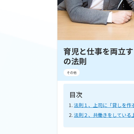
育児と仕事を両立す
の法則
その他
目次
法則１、上司に「貸しを作
法則２、共働きをしている