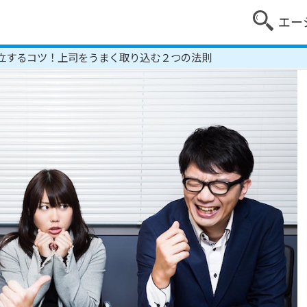
エー
立するコツ！上司をうまく取り込む２つの法則