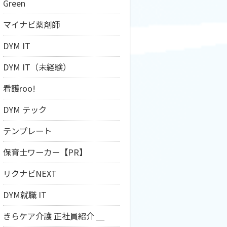
Green
マイナビ薬剤師
DYM IT
DYM IT（未経験）
看護roo!
DYM テック
テンプレート
保育士ワーカー【PR】
リクナビNEXT
DYM就職 IT
きらケア介護 正社員紹介 ＿