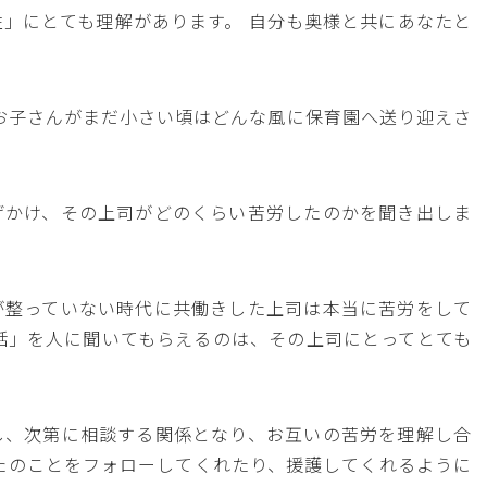
」にとても理解があります。 自分も奥様と共にあなたと
お子さんがまだ小さい頃はどんな風に保育園へ送り迎えさ
げかけ、その上司がどのくらい苦労したのかを聞き出しま
が整っていない時代に共働きした上司は本当に苦労をして
話」を人に聞いてもらえるのは、その上司にとってとても
し、次第に相談する関係となり、お互いの苦労を理解し合
たのことをフォローしてくれたり、援護してくれるように