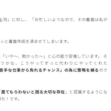
上司」に対し、 「お忙しいようなので、その書面は私が
パッと書面作成を済ませてしまいます。
「いや〜、助かった〜」と心の底で安堵しています。 そ
ようかな、こうやってずっと代わりにやってくれた
苦手な仕事から免れるチャンス」の為に策略を練る
ので
「
居てもらわないと困る大切な存在
」と認識するようにな
勝ち！です。