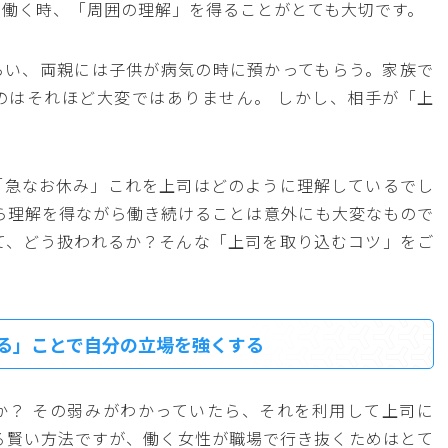
て働く時、「周囲の理解」を得ることがとても大切です。
らい、両親には子供が病気の時に預かってもらう。家族で
のはそれほど大変ではありません。 しかし、相手が「上
「急なお休み」これを上司はどのように理解しているでし
ら理解を得ながら働き続けることは意外にも大変なもので
て、どう扱われるか？そんな「上司を取り込むコツ」をご
る」ことで自分の立場を強くする
か？ その弱みがわかっていたら、それを利用して上司に
る賢い方法ですが、働く女性が職場で行き抜くためはとて