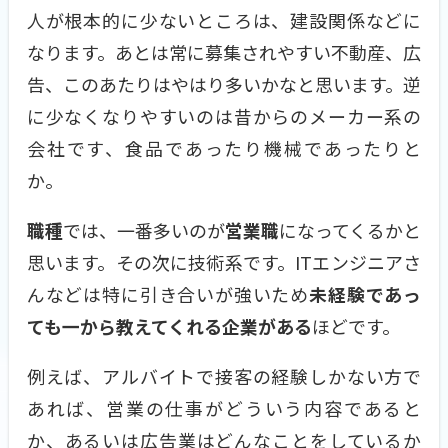
人が根本的に少ないところは、建設関係などに
なります。あとは常に募集されやすい不動産、広
告、このあたりはやはり多いかなと思います。逆
に少なくなりやすいのは昔からのメーカー系の
会社です、食品であったり機械であったりと
か。
職種
では、一番多いのが
営業職
になってくるかと
思います。その次に技術系です。ITエンジニアさ
んなどは特に引き合いが強いため
未経験であっ
ても一から教えてくれる企業がある
ほどです。
例えば、アルバイトで接客の経験しかない方で
あれば、営業の仕事がどういう内容であると
か、あるいは広告業はどんなことをしているか