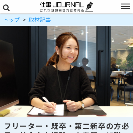
トップ
>
取材記事
フリーター・既卒・第二新卒の方必