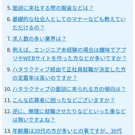
面談に来社する際の服装などは？
基礎的な社会人としてのマナーなども教えてい
ただけるの？
求人数の多い業界は？
例えば、エンジニア未経験の場合は趣味でアプ
リやWEBサイトを作った方などが多いですか？
ハタラクティブ経由で正社員就職が決定した方
の定着率は高いのですか？
ハタラクティブの面談に来られる方の傾向は？
こんな応募者に困ったなどございますか？
逆に、無理に就職させたりなどといった事など
は無いですよね？
年齢層は20代の方が多いとの事ですが、30代