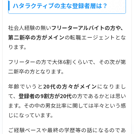
ハタラクティブの主な登録者層は？
社会人経験の無い
フリーターアルバイトの方や、
第二新卒の方がメイン
の転職エージェントとな
ります。
フリーターの方で大体6割くらいで、その次が第
二新卒の方となります。
年齢でいうと
20代の方々がメイン
になりまし
て、
登録者の9割方が20代
の方であるかとは思い
ます。その中の男女比率に関しては半々という感
じになっています。
ご経験ベースや最終の学歴等の話になるのであ