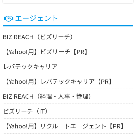
c
itt
e
e
er
エージェント
b
o
BIZ REACH（ビズリーチ）
o
【Yahoo!用】ビズリーチ【PR】
k
レバテックキャリア
【Yahoo!用】レバテックキャリア【PR】
BIZ REACH（経理・人事・管理）
ビズリーチ（IT）
【Yahoo!用】リクルートエージェント【PR】