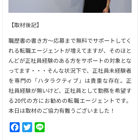
【取材後記】
職歴書の書き方〜応募まで無料でサポートしてく
れる転職エージェントが増えてますが、そのほと
んどが正社員経験のある方をサポートの対象とな
ってます・・・そんな状況下で、正社員未経験者
を専門の「ハタラクティブ」は貴重な存在。正
社員経験が無いけど、正社員として勤務を希望す
る20代の方にお勧めの転職エージェントです。
本日は取材のご協力有難うございました！
F
T
Li
a
w
n