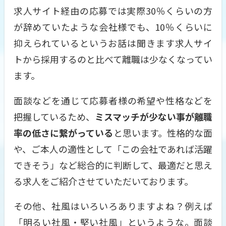
求人サイト経由の応募では実際30％くらいの方
が辞めていたような会社様でも、10％くらいに
抑えられているというお話は聞きます求人サイ
トから採用するのと比べて離職は少なくなってい
ます。
面談などを通じて応募者様の希望や性格などを
把握しているため、
ミスマッチが少ない事が離職
率の低さに繋がっている
と思います。性格的な面
や、ご本人の適性として「この会社であれば活躍
できそう」など総合的に判断して、最適だと思え
る求人をご紹介させていただいております。
その他、社風はいろいろありますよね？例えば
「明るい社風・堅い社風」というような。面談