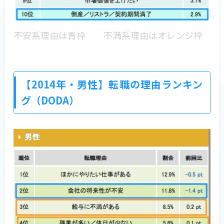
不安系理由は青枠 不満系理由はオレンジ枠
【2014年・男性】転職の理由ランキン
グ（DODA）