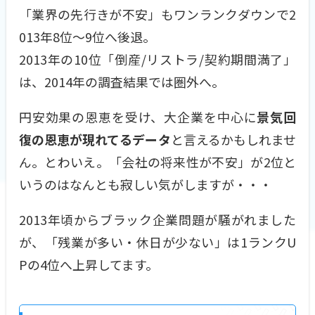
「業界の先行きが不安」もワンランクダウンで2
013年8位〜9位へ後退。
2013年の10位「倒産/リストラ/契約期間満了」
は、2014年の調査結果では圏外へ。
円安効果の恩恵を受け、大企業を中心に
景気回
復の恩恵が現れてるデータ
と言えるかもしれませ
ん。とわいえ。「会社の将来性が不安」が2位と
いうのはなんとも寂しい気がしますが・・・
2013年頃からブラック企業問題が騒がれました
が、「残業が多い・休日が少ない」は1ランクU
Pの4位へ上昇してます。