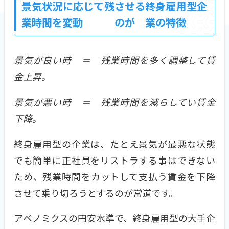
景気状況に応じて残
させる
終身雇用型企
業時間を変動
のが
業の特徴
景気が良い時 ＝ 残業時間を多く調整して賃
金上昇。
景気が悪い時 ＝ 残業時間を減らしてい賃金
下降。
終身雇用型の企業は、たとえ景気が最悪な状態
でも簡単に正社員をリストラする事はできない
ため、残業時間をカットして支払う賃金を下降
させて乗り切ろうとするのが常道です。
アベノミクスの円安水準で、終身雇用型の大手企