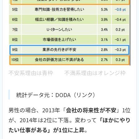
不安系理由は青枠 不満系理由はオレンジ枠
統計データ元：DODA（リンク）
男性の場合、2013年「
会社の将来性が不安
」1位
が、2014年は2位に下落。変わって
「ほかにやり
たい仕事がある」が1位に上昇
。