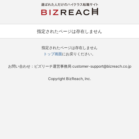
指定されたページは存在しません
指定されたページは存在しません
トップ画面
にお戻りください。
お問い合わせ：ビズリーチ運営事務局 customer-support@bizreach.co.jp
Copyright BizReach, Inc.